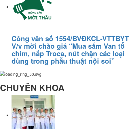
Công văn số 1554/BVĐKCL-VTTBYT
V/v mời chào giá “Mua sắm Van tổ
chim, nắp Troca, nút chặn các loại
dùng trong phẫu thuật nội soi”
CHUYÊN KHOA