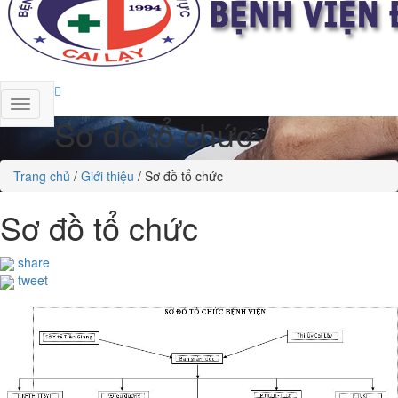
Sơ đồ tổ chức
Trang chủ
/
Giới thiệu
/
Sơ đồ tổ chức
Sơ đồ tổ chức
share
tweet