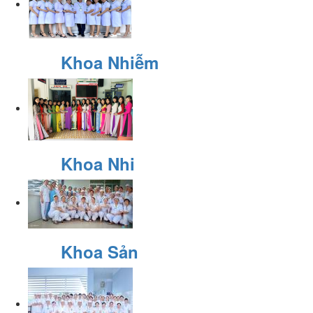
Khoa Nhiễm
Khoa Nhi
Khoa Sản