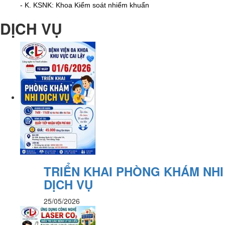
- K. KSNK: Khoa Kiểm soát nhiểm khuẩn
DỊCH VỤ
TRIỂN KHAI PHÒNG KHÁM NHI
DỊCH VỤ
25/05/2026