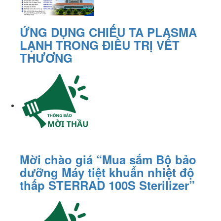
ỨNG DỤNG CHIẾU TA PLASMA
LẠNH TRONG ĐIỀU TRỊ VẾT
THƯƠNG
Mời chào giá “Mua sắm Bộ bảo
dưỡng Máy tiệt khuẩn nhiệt độ
thấp STERRAD 100S Sterilizer”