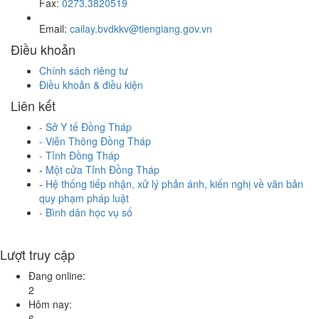
Fax:
0273.3820519
Email:
cailay.bvdkkv@tiengiang.gov.vn
Điều khoản
Chính sách riêng tư
Điều khoản & điều kiện
Liên kết
-
Sở Y tế Đồng Tháp
-
Viễn Thông Đồng Tháp
-
Tỉnh Đồng Tháp
-
Một cửa Tỉnh Đồng Tháp
-
Hệ thống tiếp nhận, xử lý phản ánh, kiến nghị về văn bản
quy phạm pháp luật
- Bình dân học vụ số
Lượt truy cập
Đang online:
2
Hôm nay:
6