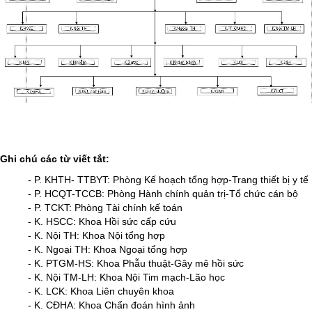
Ghi chú các từ viết tắt:
- P. KHTH- TTBYT: Phòng Kế hoạch tổng hợp-Trang thiết bị y tế
- P. HCQT-TCCB: Phòng Hành chính quản trị-Tổ chức cán bộ
- P. TCKT: Phòng Tài chính kế toán
- K. HSCC: Khoa Hồi sức cấp cứu
- K. Nội TH: Khoa Nội tổng hợp
- K. Ngoại TH: Khoa Ngoại tổng hợp
- K. PTGM-HS: Khoa Phẫu thuật-Gây mê hồi sức
- K. Nội TM-LH: Khoa Nội Tim mạch-Lão học
- K. LCK: Khoa Liên chuyên khoa
- K. CĐHA: Khoa Chẩn đoán hình ảnh