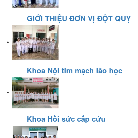
GIỚI THIỆU ĐƠN VỊ ĐỘT QUỴ
Khoa Nội tim mạch lão học
Khoa Hồi sức cấp cứu