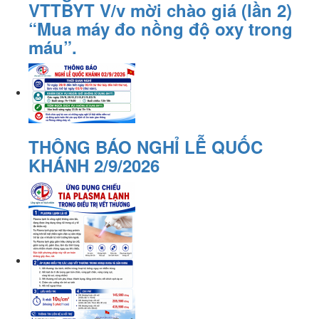
VTTBYT V/v mời chào giá (lần 2)
“Mua máy đo nồng độ oxy trong
máu”.
THÔNG BÁO NGHỈ LỄ QUỐC
KHÁNH 2/9/2026