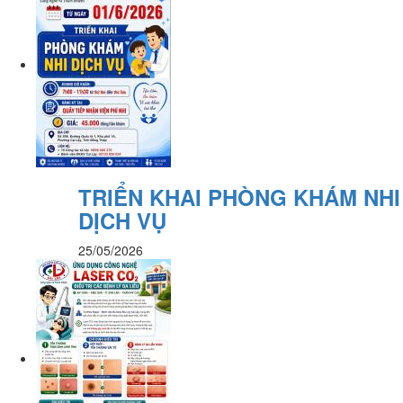
TRIỂN KHAI PHÒNG KHÁM NHI
DỊCH VỤ
25/05/2026