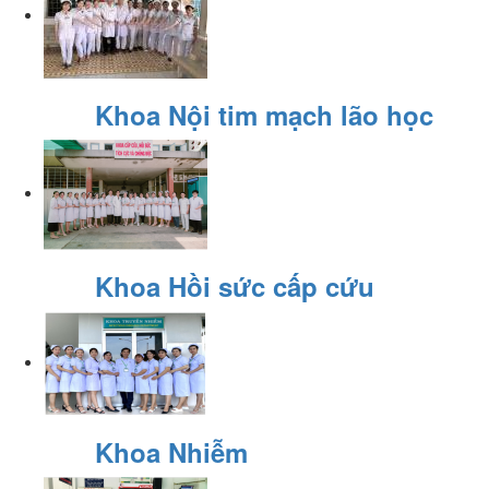
Khoa Nội tim mạch lão học
Khoa Hồi sức cấp cứu
Khoa Nhiễm