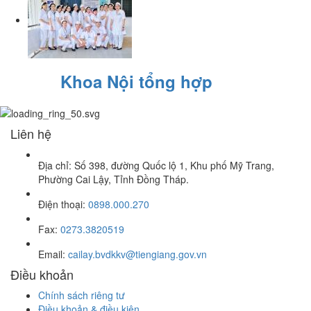
Khoa Nội tổng hợp
Liên hệ
Địa chỉ: Số 398, đường Quốc lộ 1, Khu phố Mỹ Trang,
Phường Cai Lậy, Tỉnh Đồng Tháp.
Điện thoại:
0898.000.270
Fax:
0273.3820519
Email:
cailay.bvdkkv@tiengiang.gov.vn
Điều khoản
Chính sách riêng tư
Điều khoản & điều kiện