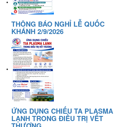
THÔNG BÁO NGHỈ LỄ QUỐC
KHÁNH 2/9/2026
ỨNG DỤNG CHIẾU TA PLASMA
LẠNH TRONG ĐIỀU TRỊ VẾT
THƯƠNG