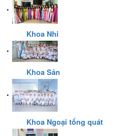
Khoa Nhi
Khoa Sản
Khoa Ngoại tổng quát