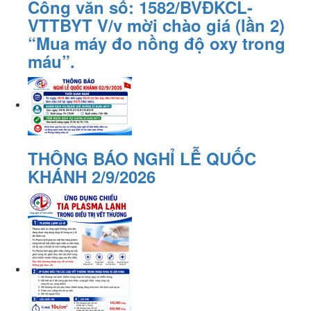
Công văn số: 1582/BVĐKCL-
VTTBYT V/v mời chào giá (lần 2)
“Mua máy đo nồng độ oxy trong
máu”.
THÔNG BÁO NGHỈ LỄ QUỐC
KHÁNH 2/9/2026