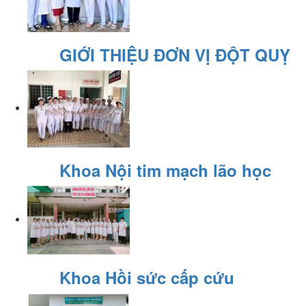
GIỚI THIỆU ĐƠN VỊ ĐỘT QUỴ
Khoa Nội tim mạch lão học
Khoa Hồi sức cấp cứu