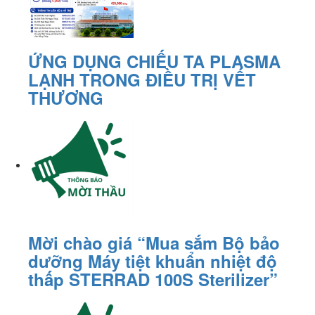
ỨNG DỤNG CHIẾU TA PLASMA
LẠNH TRONG ĐIỀU TRỊ VẾT
THƯƠNG
Mời chào giá “Mua sắm Bộ bảo
dưỡng Máy tiệt khuẩn nhiệt độ
thấp STERRAD 100S Sterilizer”