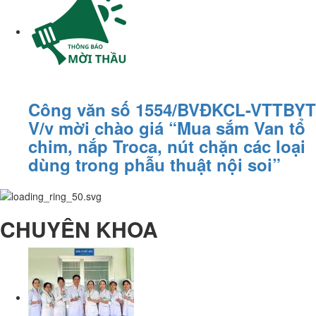
Công văn số 1554/BVĐKCL-VTTBYT
V/v mời chào giá “Mua sắm Van tổ
chim, nắp Troca, nút chặn các loại
dùng trong phẫu thuật nội soi”
CHUYÊN KHOA