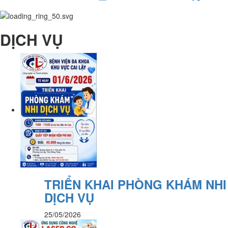
DỊCH VỤ
TRIỂN KHAI PHÒNG KHÁM NHI
DỊCH VỤ
25/05/2026