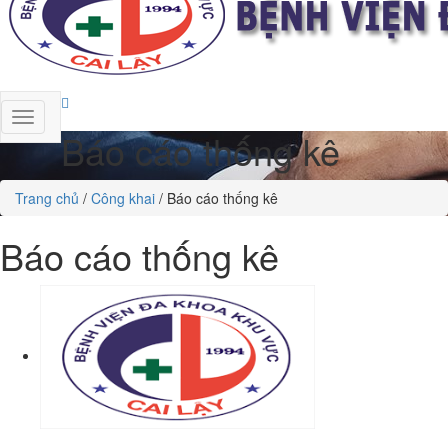
Báo cáo thống kê
Trang chủ
/
Công khai
/
Báo cáo thống kê
Báo cáo thống kê