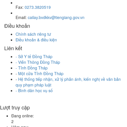
Fax:
0273.3820519
Email:
cailay.bvdkkv@tiengiang.gov.vn
Điều khoản
Chính sách riêng tư
Điều khoản & điều kiện
Liên kết
-
Sở Y tế Đồng Tháp
-
Viễn Thông Đồng Tháp
-
Tỉnh Đồng Tháp
-
Một cửa Tỉnh Đồng Tháp
-
Hệ thống tiếp nhận, xử lý phản ánh, kiến nghị về văn bản
quy phạm pháp luật
- Bình dân học vụ số
Lượt truy cập
Đang online:
2