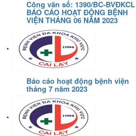
Công văn số: 1390/BC-BVĐKCL
BÁO CÁO HOẠT ĐỘNG BỆNH
VIỆN THÁNG 06 NĂM 2023
Báo cáo hoạt động bệnh viện
tháng 7 năm 2023