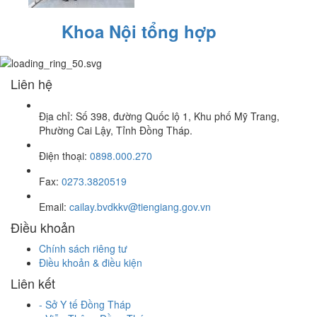
Khoa Nội tổng hợp
Liên hệ
Địa chỉ: Số 398, đường Quốc lộ 1, Khu phố Mỹ Trang,
Phường Cai Lậy, Tỉnh Đồng Tháp.
Điện thoại:
0898.000.270
Fax:
0273.3820519
Email:
cailay.bvdkkv@tiengiang.gov.vn
Điều khoản
Chính sách riêng tư
Điều khoản & điều kiện
Liên kết
-
Sở Y tế Đồng Tháp