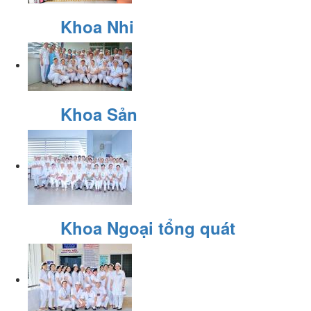
Khoa Nhi
Khoa Sản
Khoa Ngoại tổng quát