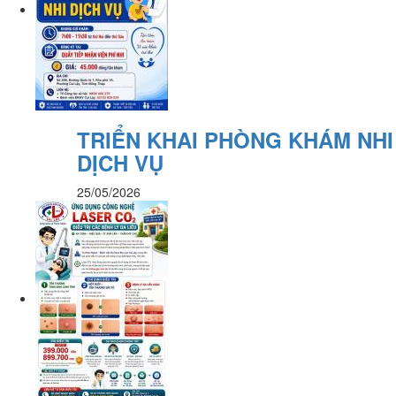
TRIỂN KHAI PHÒNG KHÁM NHI
DỊCH VỤ
25/05/2026