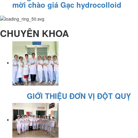
mời chào giá Gạc hydrocolloid
CHUYÊN KHOA
GIỚI THIỆU ĐƠN VỊ ĐỘT QUỴ