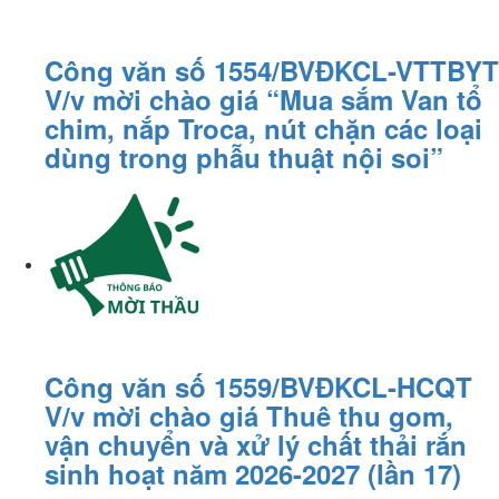
Công văn số 1554/BVĐKCL-VTTBYT
V/v mời chào giá “Mua sắm Van tổ
chim, nắp Troca, nút chặn các loại
dùng trong phẫu thuật nội soi”
Công văn số 1559/BVĐKCL-HCQT
V/v mời chào giá Thuê thu gom,
vận chuyển và xử lý chất thải rắn
sinh hoạt năm 2026-2027 (lần 17)