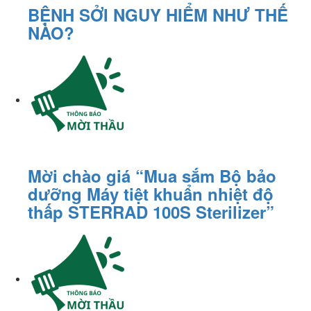
BỆNH SỞI NGUY HIỂM NHƯ THẾ
NÀO?
Mời chào giá “Mua sắm Bộ bảo
dưỡng Máy tiệt khuẩn nhiệt độ
thấp STERRAD 100S Sterilizer”