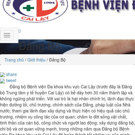
Đảng Bộ
Trang chủ
/
Giới thiệu
/
Đảng Bộ
share
tweet
Đảng bộ Bệnh viện Đa khoa khu vực Cai Lậy (trước đây là Đảng
bộ Trung tâm y tế huyện Cai Lậy) có bề dày hơn 30 năm thành lập và
không ngừng phát triển. Với vai trò là hạt nhân chính trị, lãnh đạo thực
hiện đường lối, chủ trương, chính sách của Đảng, pháp luật của Nhà
nước; tham gia lãnh đạo xây dựng và thực hiện có hiệu quả các chủ
trương, nhiệm vụ công tác của cơ quan; chăm lo đời sống vật chất,
tinh thần của cán bộ, công chức và người lao động; xây dựng đảng bộ,
chi bộ và cơ quan vững mạnh, trong những năm qua Đảng bộ Bệnh
viện Đa khoa khu vực Cai Lậy đã hoàn thành tốt nhiệm vụ của mình