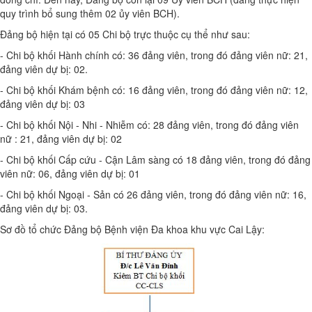
quy trình bổ sung thêm 02 ủy viên BCH).
Đảng bộ hiện tại có 05 Chi bộ trực thuộc cụ thể như sau:
- Chi bộ khối Hành chính có: 36 đảng viên, trong đó đảng viên nữ: 21,
đảng viên dự bị: 02.
- Chi bộ khối Khám bệnh có: 16 đảng viên, trong đó đảng viên nữ: 12,
đảng viên dự bị: 03
- Chi bộ khối Nội - Nhi - Nhiễm có: 28 đảng viên, trong đó đảng viên
nữ : 21, đảng viên dự bị: 02
- Chi bộ khối Cấp cứu - Cận Lâm sàng có 18 đảng viên, trong đó đảng
viên nữ: 06, đảng viên dự bị: 01
- Chi bộ khối Ngoại - Sản có 26 đảng viên, trong đó đảng viên nữ: 16,
đảng viên dự bị: 03.
Sơ đồ tổ chức Đảng bộ Bệnh viện Đa khoa khu vực Cai Lậy: