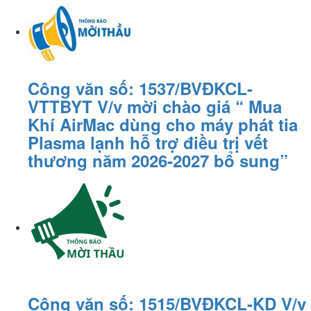
Công văn số: 1537/BVĐKCL-
VTTBYT V/v mời chào giá “ Mua
Khí AirMac dùng cho máy phát tia
Plasma lạnh hỗ trợ điều trị vết
thương năm 2026-2027 bổ sung”
Công văn số: 1515/BVĐKCL-KD V/v