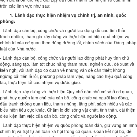
trên các lĩnh vực như sau:
1.
Lãnh đạo thực hiện nhiệm vụ chính trị, an ninh, quốc
phòng
:
- Lãnh đạo cán bộ, công chức và người lao động đề cao tinh thần
trách nhiệm, tham gia xây dựng và thực hiện có hiệu quả nhiệm vụ
chính trị của cơ quan theo đúng đường lối, chính sách của Đảng, pháp
luật của Nhà nước.
- Lãnh đạo cán bộ, công chức và người lao động phát huy tính chủ
động, sáng tạo, làm tốt chức năng tham mưu, nghiên cứu, đề xuất và
kiến nghị với lãnh đạo cơ quan về những vấn đề cần thiết; không
ngừng cải tiến lề lối, phương pháp làm việc, nâng cao hiệu quả công
tác, thực hiện tốt các nhiệm vụ được giao.
- Lãnh đạo xây dựng và thực hiện Quy chế dân chủ cơ sở ở cơ quan,
phát huy quyền làm chủ của cán bộ, công chức và người lao động,
đấu tranh chống quan liêu, tham nhũng, lãng phí, sách nhiễu và các
biểu hiện tiêu cực khác. Chăm lo đời sống vật chất, tinh thần, cải thiện
điều kiện làm việc của cán bộ, công chức và người lao động.
- Lãnh đạo thực hiện nhiệm vụ quốc phòng toàn dân, giữ vững an ninh
chính trị và trật tự an toàn xã hội trong cơ quan. Đoàn kết nội bộ, đề