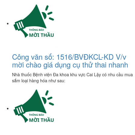
Công văn số: 1516/BVĐKCL-KD V/v
mời chào giá dụng cụ thử thai nhanh
Nhà thuốc Bệnh viện Đa khoa khu vực Cai Lậy có nhu cầu mua
sắm loại hàng hóa như sau: