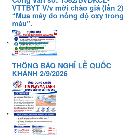
VTTBYT V/v mời chào giá (lần 2)
“Mua máy đo nồng độ oxy trong
máu”.
THÔNG BÁO NGHỈ LỄ QUỐC
KHÁNH 2/9/2026