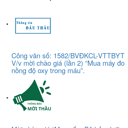
Công văn số: 1582/BVĐKCL-VTTBYT
V/v mời chào giá (lần 2) “Mua máy đo
nồng độ oxy trong máu”.