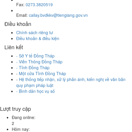
Fax:
0273.3820519
Email:
cailay.bvdkkv@tiengiang.gov.vn
Điều khoản
Chính sách riêng tư
Điều khoản & điều kiện
Liên kết
-
Sở Y tế Đồng Tháp
-
Viễn Thông Đồng Tháp
-
Tỉnh Đồng Tháp
-
Một cửa Tỉnh Đồng Tháp
-
Hệ thống tiếp nhận, xử lý phản ánh, kiến nghị về văn bản
quy phạm pháp luật
- Bình dân học vụ số
Lượt truy cập
Đang online:
2
Hôm nay: