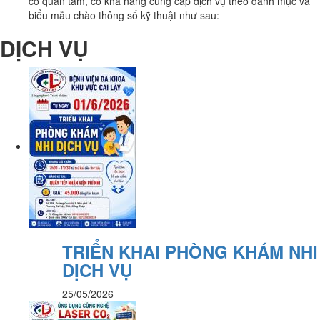
có quan tâm, có khả năng cung cấp dịch vụ theo danh mục và
biểu mẫu chào thông số kỹ thuật như sau:
DỊCH VỤ
TRIỂN KHAI PHÒNG KHÁM NHI
DỊCH VỤ
25/05/2026