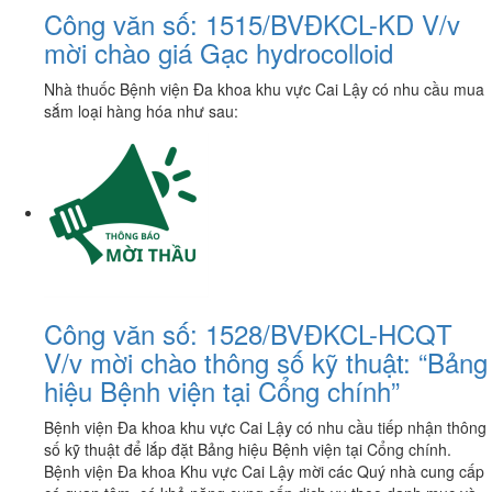
Công văn số: 1515/BVĐKCL-KD V/v
mời chào giá Gạc hydrocolloid
Nhà thuốc Bệnh viện Đa khoa khu vực Cai Lậy có nhu cầu mua
sắm loại hàng hóa như sau:
Công văn số: 1528/BVĐKCL-HCQT
V/v mời chào thông số kỹ thuật: “Bảng
hiệu Bệnh viện tại Cổng chính”
Bệnh viện Đa khoa khu vực Cai Lậy có nhu cầu tiếp nhận thông
số kỹ thuật để lắp đặt Bảng hiệu Bệnh viện tại Cổng chính.
Bệnh viện Đa khoa Khu vực Cai Lậy mời các Quý nhà cung cấp