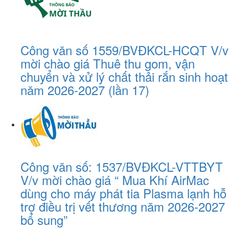
Công văn số 1559/BVĐKCL-HCQT V/v
mời chào giá Thuê thu gom, vận
chuyển và xử lý chất thải rắn sinh hoạt
năm 2026-2027 (lần 17)
Công văn số: 1537/BVĐKCL-VTTBYT
V/v mời chào giá “ Mua Khí AirMac
dùng cho máy phát tia Plasma lạnh hỗ
trợ điều trị vết thương năm 2026-2027
bổ sung”