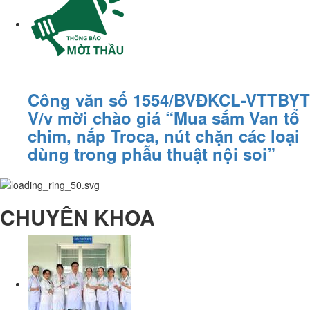
Công văn số 1554/BVĐKCL-VTTBYT
V/v mời chào giá “Mua sắm Van tổ
chim, nắp Troca, nút chặn các loại
dùng trong phẫu thuật nội soi”
CHUYÊN KHOA