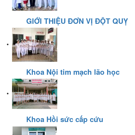
GIỚI THIỆU ĐƠN VỊ ĐỘT QUỴ
Khoa Nội tim mạch lão học
Khoa Hồi sức cấp cứu