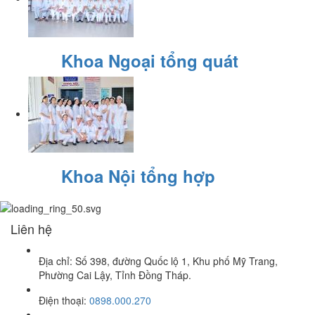
Khoa Ngoại tổng quát
Khoa Nội tổng hợp
Liên hệ
Địa chỉ: Số 398, đường Quốc lộ 1, Khu phố Mỹ Trang,
Phường Cai Lậy, Tỉnh Đồng Tháp.
Điện thoại:
0898.000.270