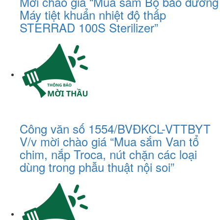
Mời chào giá “Mua sắm Bộ bảo dưỡng
Máy tiệt khuẩn nhiệt độ thấp
STERRAD 100S Sterilizer”
Công văn số 1554/BVĐKCL-VTTBYT
V/v mời chào giá “Mua sắm Van tổ
chim, nắp Troca, nút chặn các loại
dùng trong phẫu thuật nội soi”