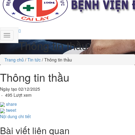
Thông tin thầu
Trang chủ
/
Tin tức
/
Thông tin thầu
Thông tin thầu
Ngày tạo 02/12/2025
- 495 Lượt xem
share
tweet
Nội dung chi tiết
Bài viết liên quan