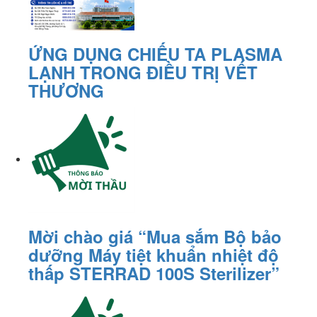
ỨNG DỤNG CHIẾU TA PLASMA
LẠNH TRONG ĐIỀU TRỊ VẾT
THƯƠNG
Mời chào giá “Mua sắm Bộ bảo
dưỡng Máy tiệt khuẩn nhiệt độ
thấp STERRAD 100S Sterilizer”