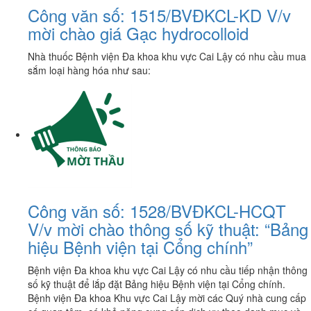
Công văn số: 1515/BVĐKCL-KD V/v
mời chào giá Gạc hydrocolloid
Nhà thuốc Bệnh viện Đa khoa khu vực Cai Lậy có nhu cầu mua
sắm loại hàng hóa như sau:
Công văn số: 1528/BVĐKCL-HCQT
V/v mời chào thông số kỹ thuật: “Bảng
hiệu Bệnh viện tại Cổng chính”
Bệnh viện Đa khoa khu vực Cai Lậy có nhu cầu tiếp nhận thông
số kỹ thuật để lắp đặt Bảng hiệu Bệnh viện tại Cổng chính.
Bệnh viện Đa khoa Khu vực Cai Lậy mời các Quý nhà cung cấp