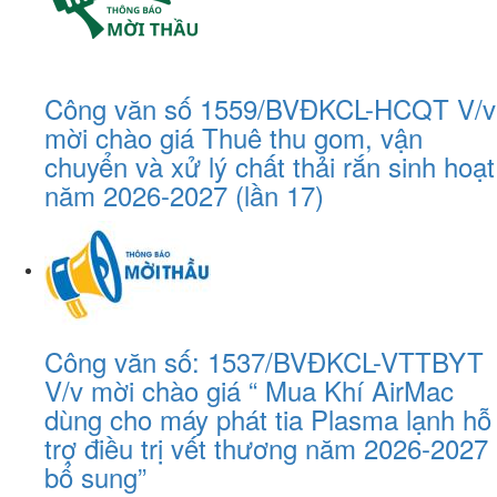
Công văn số 1559/BVĐKCL-HCQT V/v
mời chào giá Thuê thu gom, vận
chuyển và xử lý chất thải rắn sinh hoạt
năm 2026-2027 (lần 17)
Công văn số: 1537/BVĐKCL-VTTBYT
V/v mời chào giá “ Mua Khí AirMac
dùng cho máy phát tia Plasma lạnh hỗ
trợ điều trị vết thương năm 2026-2027
bổ sung”