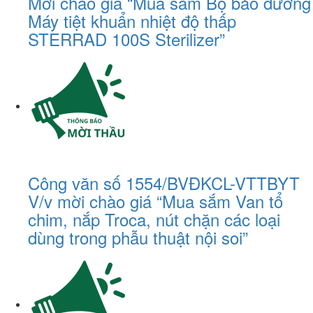
Mời chào giá “Mua sắm Bộ bảo dưỡng
Máy tiệt khuẩn nhiệt độ thấp
STERRAD 100S Sterilizer”
Công văn số 1554/BVĐKCL-VTTBYT
V/v mời chào giá “Mua sắm Van tổ
chim, nắp Troca, nút chặn các loại
dùng trong phẫu thuật nội soi”