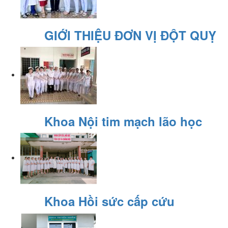
GIỚI THIỆU ĐƠN VỊ ĐỘT QUỴ
Khoa Nội tim mạch lão học
Khoa Hồi sức cấp cứu