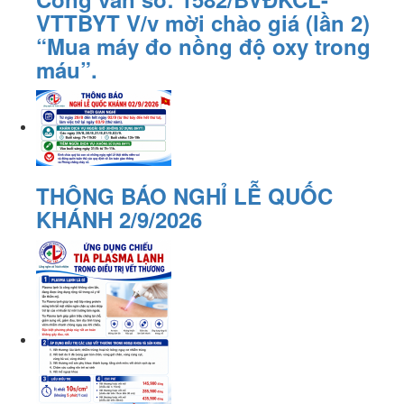
VTTBYT V/v mời chào giá (lần 2)
“Mua máy đo nồng độ oxy trong
máu”.
THÔNG BÁO NGHỈ LỄ QUỐC
KHÁNH 2/9/2026