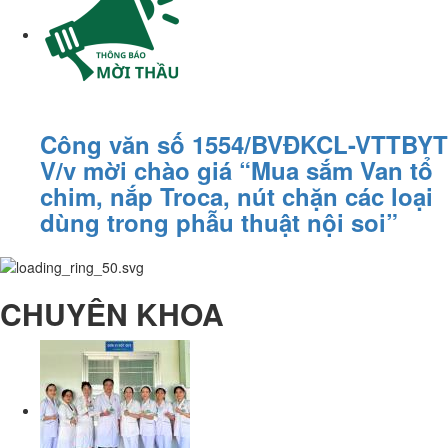
Công văn số 1554/BVĐKCL-VTTBYT
V/v mời chào giá “Mua sắm Van tổ
chim, nắp Troca, nút chặn các loại
dùng trong phẫu thuật nội soi”
CHUYÊN KHOA