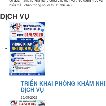
có quan tâm, có khả năng cung cấp dịch vụ theo danh mục và
biểu mẫu chào thông số kỹ thuật như sau:
DỊCH VỤ
TRIỂN KHAI PHÒNG KHÁM NHI
DỊCH VỤ
25/05/2026