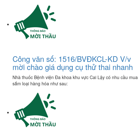
Công văn số: 1516/BVĐKCL-KD V/v
mời chào giá dụng cụ thử thai nhanh
Nhà thuốc Bệnh viện Đa khoa khu vực Cai Lậy có nhu cầu mua
sắm loại hàng hóa như sau: