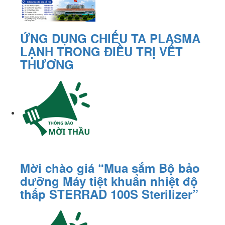
ỨNG DỤNG CHIẾU TA PLASMA
LẠNH TRONG ĐIỀU TRỊ VẾT
THƯƠNG
Mời chào giá “Mua sắm Bộ bảo
dưỡng Máy tiệt khuẩn nhiệt độ
thấp STERRAD 100S Sterilizer”