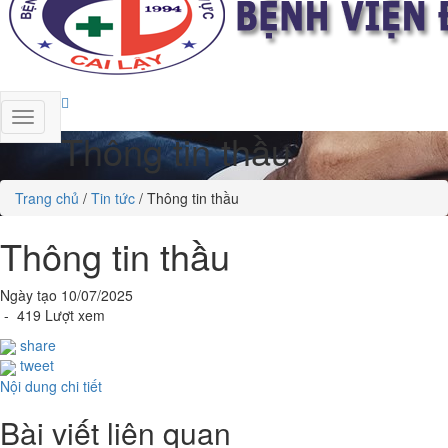
Thông tin thầu
Trang chủ
/
Tin tức
/
Thông tin thầu
Thông tin thầu
Ngày tạo 10/07/2025
- 419 Lượt xem
share
tweet
Nội dung chi tiết
Bài viết liên quan