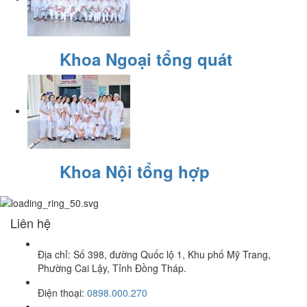
Khoa Ngoại tổng quát
Khoa Nội tổng hợp
Liên hệ
Địa chỉ: Số 398, đường Quốc lộ 1, Khu phố Mỹ Trang,
Phường Cai Lậy, Tỉnh Đồng Tháp.
Điện thoại:
0898.000.270