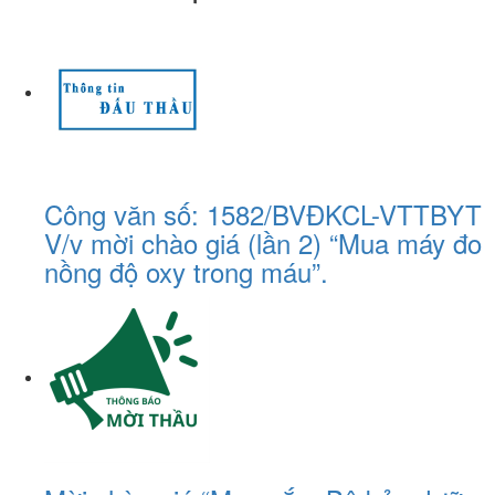
Công văn số: 1582/BVĐKCL-VTTBYT
V/v mời chào giá (lần 2) “Mua máy đo
nồng độ oxy trong máu”.