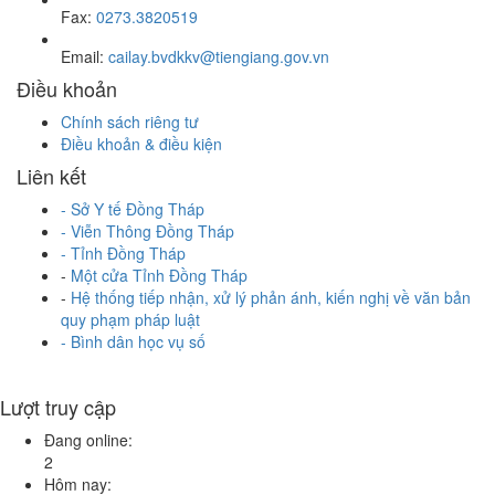
Fax:
0273.3820519
Email:
cailay.bvdkkv@tiengiang.gov.vn
Điều khoản
Chính sách riêng tư
Điều khoản & điều kiện
Liên kết
-
Sở Y tế Đồng Tháp
-
Viễn Thông Đồng Tháp
-
Tỉnh Đồng Tháp
-
Một cửa Tỉnh Đồng Tháp
-
Hệ thống tiếp nhận, xử lý phản ánh, kiến nghị về văn bản
quy phạm pháp luật
- Bình dân học vụ số
Lượt truy cập
Đang online:
2
Hôm nay: