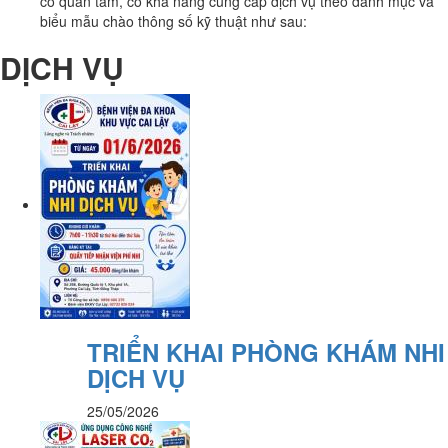
có quan tâm, có khả năng cung cấp dịch vụ theo danh mục và
biểu mẫu chào thông số kỹ thuật như sau:
DỊCH VỤ
TRIỂN KHAI PHÒNG KHÁM NHI
DỊCH VỤ
25/05/2026