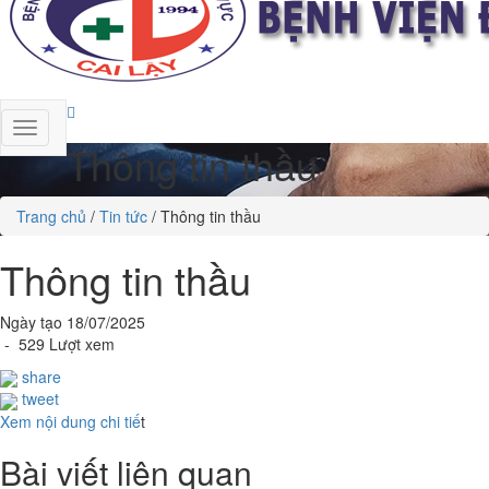
Thông tin thầu
Trang chủ
/
Tin tức
/
Thông tin thầu
Thông tin thầu
Ngày tạo 18/07/2025
- 529 Lượt xem
share
tweet
Xem nội dung chi tiế
t
Bài viết liên quan