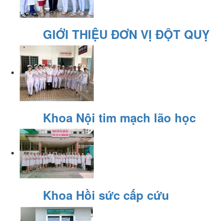
GIỚI THIỆU ĐƠN VỊ ĐỘT QUỴ
Khoa Nội tim mạch lão học
Khoa Hồi sức cấp cứu