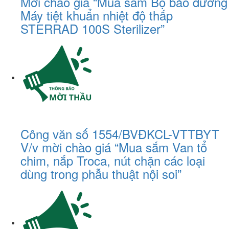
Mời chào giá “Mua sắm Bộ bảo dưỡng
Máy tiệt khuẩn nhiệt độ thấp
STERRAD 100S Sterilizer”
Công văn số 1554/BVĐKCL-VTTBYT
V/v mời chào giá “Mua sắm Van tổ
chim, nắp Troca, nút chặn các loại
dùng trong phẫu thuật nội soi”