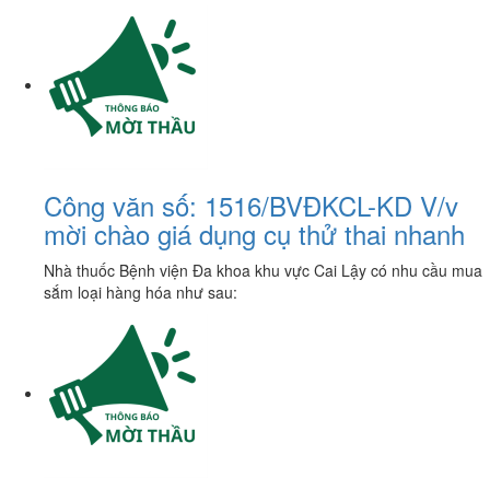
Công văn số: 1516/BVĐKCL-KD V/v
mời chào giá dụng cụ thử thai nhanh
Nhà thuốc Bệnh viện Đa khoa khu vực Cai Lậy có nhu cầu mua
sắm loại hàng hóa như sau: