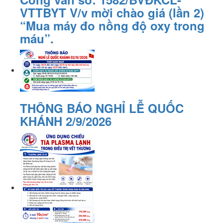
VTTBYT V/v mời chào giá (lần 2)
“Mua máy đo nồng độ oxy trong
máu”.
THÔNG BÁO NGHỈ LỄ QUỐC
KHÁNH 2/9/2026