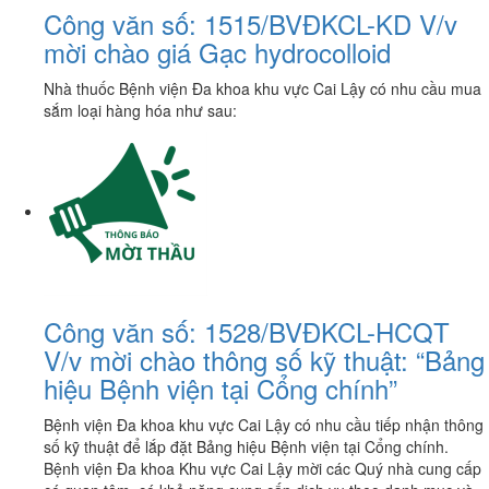
Công văn số: 1515/BVĐKCL-KD V/v
mời chào giá Gạc hydrocolloid
Nhà thuốc Bệnh viện Đa khoa khu vực Cai Lậy có nhu cầu mua
sắm loại hàng hóa như sau:
Công văn số: 1528/BVĐKCL-HCQT
V/v mời chào thông số kỹ thuật: “Bảng
hiệu Bệnh viện tại Cổng chính”
Bệnh viện Đa khoa khu vực Cai Lậy có nhu cầu tiếp nhận thông
số kỹ thuật để lắp đặt Bảng hiệu Bệnh viện tại Cổng chính.
Bệnh viện Đa khoa Khu vực Cai Lậy mời các Quý nhà cung cấp