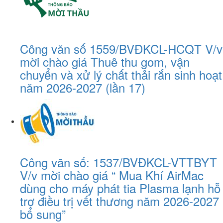
Công văn số 1559/BVĐKCL-HCQT V/v
mời chào giá Thuê thu gom, vận
chuyển và xử lý chất thải rắn sinh hoạt
năm 2026-2027 (lần 17)
Công văn số: 1537/BVĐKCL-VTTBYT
V/v mời chào giá “ Mua Khí AirMac
dùng cho máy phát tia Plasma lạnh hỗ
trợ điều trị vết thương năm 2026-2027
bổ sung”