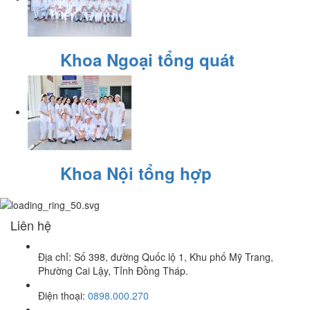
Khoa Ngoại tổng quát
Khoa Nội tổng hợp
Liên hệ
Địa chỉ: Số 398, đường Quốc lộ 1, Khu phố Mỹ Trang,
Phường Cai Lậy, Tỉnh Đồng Tháp.
Điện thoại:
0898.000.270