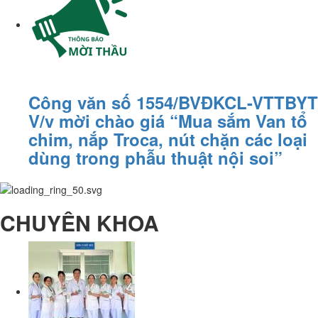
Công văn số 1554/BVĐKCL-VTTBYT
V/v mời chào giá “Mua sắm Van tổ
chim, nắp Troca, nút chặn các loại
dùng trong phẫu thuật nội soi”
CHUYÊN KHOA