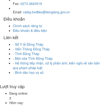
Fax:
0273.3820519
Email:
cailay.bvdkkv@tiengiang.gov.vn
Điều khoản
Chính sách riêng tư
Điều khoản & điều kiện
Liên kết
-
Sở Y tế Đồng Tháp
-
Viễn Thông Đồng Tháp
-
Tỉnh Đồng Tháp
-
Một cửa Tỉnh Đồng Tháp
-
Hệ thống tiếp nhận, xử lý phản ánh, kiến nghị về văn bản
quy phạm pháp luật
- Bình dân học vụ số
Lượt truy cập
Đang online:
2
Hôm nay: