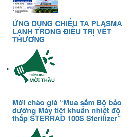
ỨNG DỤNG CHIẾU TA PLASMA
LẠNH TRONG ĐIỀU TRỊ VẾT
THƯƠNG
Mời chào giá “Mua sắm Bộ bảo
dưỡng Máy tiệt khuẩn nhiệt độ
thấp STERRAD 100S Sterilizer”