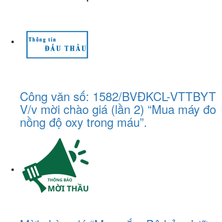
Công văn số: 1582/BVĐKCL-VTTBYT
V/v mời chào giá (lần 2) “Mua máy đo
nồng độ oxy trong máu”.